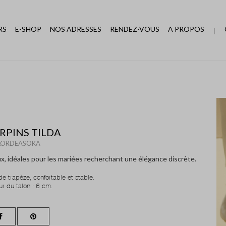
RS
E-SHOP
NOS ADRESSES
RENDEZ-VOUS
A PROPOS
RPINS TILDA
LORDEASOKA
x, idéales pour les mariées recherchant une élégance discrète.
e trapèze, confortable et stable.
r du talon : 6 cm.