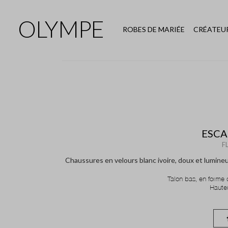
OLYMPE
ROBES DE MARIÉE
CRÉATEU
ESCA
F
Chaussures en velours blanc ivoire, doux et lumineu
Talon bas, en forme d
Hauteu