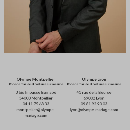
Olympe Montpellier
Olympe Lyon
Robe de mariée et costume sur mesure
Robe de mariée et costume sur mesure
3 bis Impasse Barnabé
41 rue de la Bourse
34000 Montpellier
69002 Lyon
04 11 75 68 33
09 81 92 90 03
montpellier@olympe-
lyon@olympe-mariage.com
mariage.com