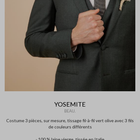
YOSEMITE
BEAU.
Costume 3 pièces, sur mesure, tissage fil-à-fil vert olive avec 3 fils
de couleurs différents
- 100 % laine vierge, tissée en Italie