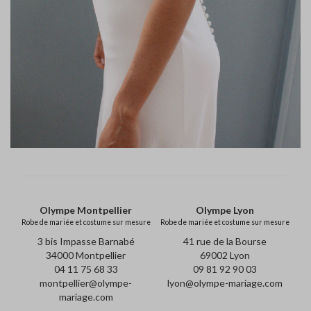
Olympe Montpellier
Olympe Lyon
Robe de mariée et costume sur mesure
Robe de mariée et costume sur mesure
3 bis Impasse Barnabé
41 rue de la Bourse
34000 Montpellier
69002 Lyon
04 11 75 68 33
09 81 92 90 03
montpellier@olympe-
lyon@olympe-mariage.com
mariage.com