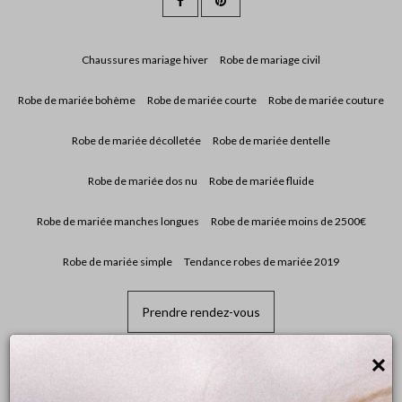
Chaussures mariage hiver
Robe de mariage civil
Robe de mariée bohème
Robe de mariée courte
Robe de mariée couture
Robe de mariée décolletée
Robe de mariée dentelle
Robe de mariée dos nu
Robe de mariée fluide
Robe de mariée manches longues
Robe de mariée moins de 2500€
Robe de mariée simple
Tendance robes de mariée 2019
Prendre rendez-vous
×