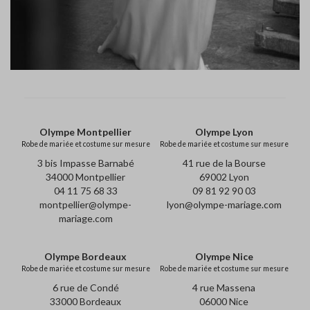
Olympe Montpellier
Olympe Lyon
Robe de mariée et costume sur mesure
Robe de mariée et costume sur mesure
3 bis Impasse Barnabé
41 rue de la Bourse
34000 Montpellier
69002 Lyon
04 11 75 68 33
09 81 92 90 03
montpellier@olympe-
lyon@olympe-mariage.com
mariage.com
Olympe Bordeaux
Olympe Nice
Robe de mariée et costume sur mesure
Robe de mariée et costume sur mesure
6 rue de Condé
4 rue Massena
33000 Bordeaux
06000 Nice