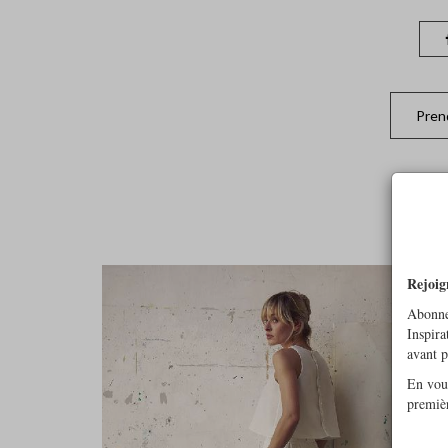
Pren
Rejoig
Abonne
Inspira
avant 
En vous
premiè