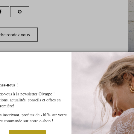
dre rendez-vous
nez-nous !
z-vous à la newsletter Olympe !
tions, actualités, conseils et offres en
première!
-10%
 inscrivant, profitez de
sur votre
re commande sur notre e-shop !