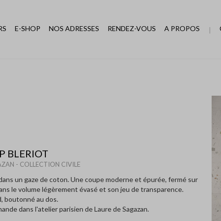
RS
E-SHOP
NOS ADRESSES
RENDEZ-VOUS
A PROPOS
P BLERIOT
ZAN - COLLECTION CIVILE
 dans un gaze de coton. Une coupe moderne et épurée, fermé sur
 dans le volume légèrement évasé et son jeu de transparence.
d, boutonné au dos.
nde dans l'atelier parisien de Laure de Sagazan.