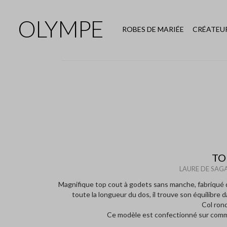
OLYMPE
ROBES DE MARIÉE
CRÉATEU
TO
LAURE DE SAGA
Magnifique top cout à godets sans manche, fabriqué
toute la longueur du dos, il trouve son équilibre
Col ron
Ce modèle est confectionné sur comma