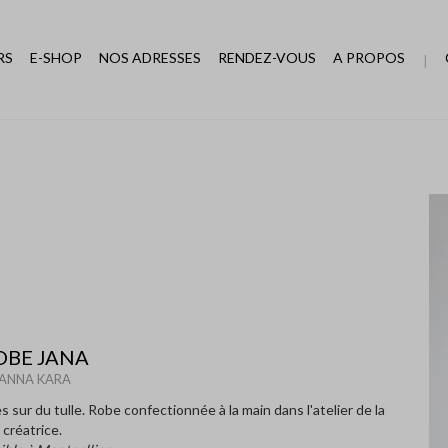
RS
E-SHOP
NOS ADRESSES
RENDEZ-VOUS
A PROPOS
OBE JANA
ANNA KARA
 sur du tulle. Robe confectionnée à la main dans l'atelier de la
créatrice.