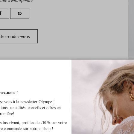
ible à Montpellier
dre rendez-vous
nez-nous !
z-vous à la newsletter Olympe !
tions, actualités, conseils et offres en
première!
-10%
 inscrivant, profitez de
sur votre
re commande sur notre e-shop !