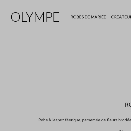
OLYMPE
ROBES DE MARIÉE
CRÉATEU
R
Robe à l'esprit féerique, parsemée de fleurs brodées