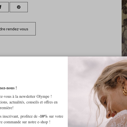
dre rendez-vous
nez-nous !
z-vous à la newsletter Olympe !
tions, actualités, conseils et offres en
première!
-10%
 inscrivant, profitez de
sur votre
re commande sur notre e-shop !