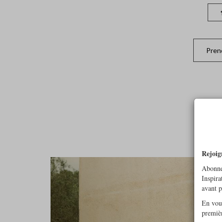
Pren
Rejoig
Abonne
Inspira
avant 
En vous
premiè