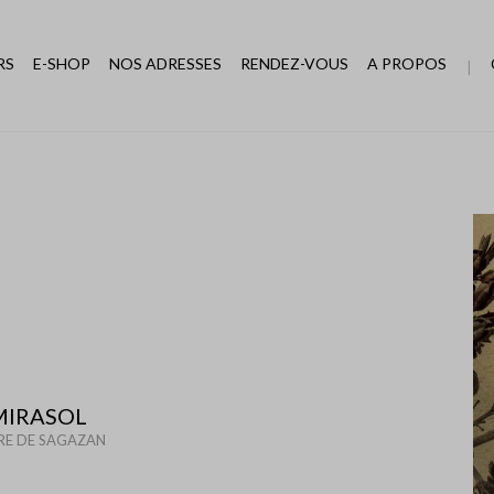
RS
E-SHOP
NOS ADRESSES
RENDEZ-VOUS
A PROPOS
MIRASOL
RE DE SAGAZAN