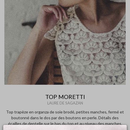
TOP MORETTI
LAURE DE SAGAZAN
Top trapèze en organza de soie brodé, petites manches, fermé et
boutonné dans le dos par des boutons en perle. Détails des
écailles de dentelle sur le bas du top et au niveau des manches.
Top confectionné à la main dans l'atelier de la créatrice.