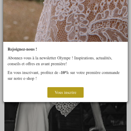
Rejoignez-nous !
Abonnez-vous à la newsletter Olympe ! Inspirations, actualités,
conseils et offres en avant première!
-10%
En vous inscrivant, profitez de
sur votre première commande
sur notre e-shop !
Vous inscrire