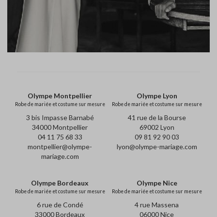
Olympe Montpellier
Olympe Lyon
Robe de mariée et costume sur mesure
Robe de mariée et costume sur mesure
3 bis Impasse Barnabé
41 rue de la Bourse
34000 Montpellier
69002 Lyon
04 11 75 68 33
09 81 92 90 03
montpellier@olympe-
lyon@olympe-mariage.com
mariage.com
Olympe Bordeaux
Olympe Nice
Robe de mariée et costume sur mesure
Robe de mariée et costume sur mesure
6 rue de Condé
4 rue Massena
33000 Bordeaux
06000 Nice