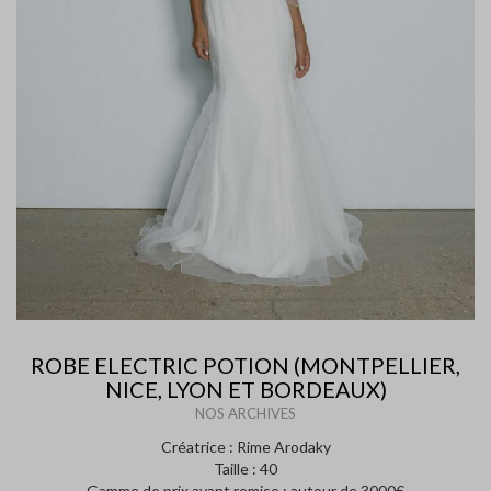
ROBE ELECTRIC POTION (MONTPELLIER,
NICE, LYON ET BORDEAUX)
NOS ARCHIVES
Créatrice : Rime Arodaky
Taille : 40
Gamme de prix avant remise : autour de 3000€