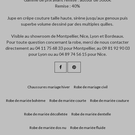
Remise : 40%
Jupe en crêpe couture taille haute, sirène jusqu'aux genoux puis
superbe volume dessiné par des multiples quilles.
Visible au showroom de Montpellier, Nice, Lyon et Bordeaux.
Pour toute question concernant la robe, merci de nous contacter
directement au 04 11 75 68 33 pour Montpellier, au 09 81 92 90 03
pour Lyon ou au 04 89 74 56 15 pour Nice.
Chaussures mariage hiver
Robe de mariage civil
Robe de mariée bohème
Robe de mariée courte
Robe de mariée couture
Robe de mariée décolletée
Robe de mariée dentelle
Robe de mariée dos nu
Robe de mariée fluide