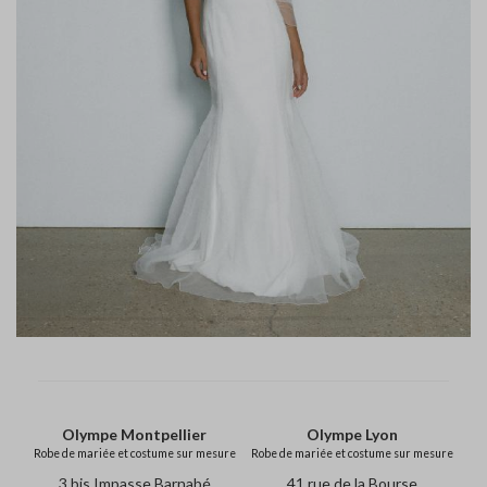
Olympe Montpellier
Olympe Lyon
Robe de mariée et costume sur mesure
Robe de mariée et costume sur mesure
3 bis Impasse Barnabé
41 rue de la Bourse