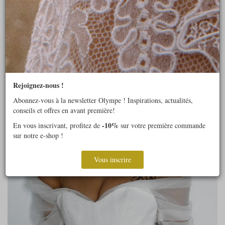
Rejoignez-nous !
Abonnez-vous à la newsletter Olympe ! Inspirations, actualités,
conseils et offres en avant première!
-10%
En vous inscrivant, profitez de
sur votre première commande
sur notre e-shop !
Vous inscrire