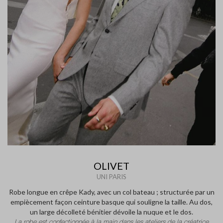
OLIVET
UNI PARIS
Robe longue en crêpe Kady, avec un col bateau ; structurée par un
empiècement façon ceinture basque qui souligne la taille. Au dos,
un large décolleté bénitier dévoile la nuque et le dos.
La robe est confectionnée à la main dans les ateliers de la créatrice