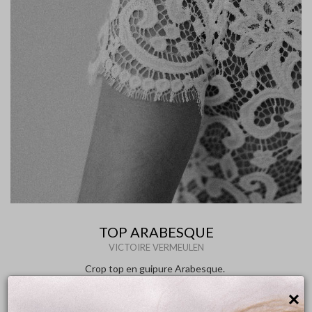
TOP ARABESQUE
VICTOIRE VERMEULEN
Crop top en guipure Arabesque.
Manches courtes, et dos nu fermé par des boutons recouverts.
×
Le top Arabesque est disponible dans les showrooms de