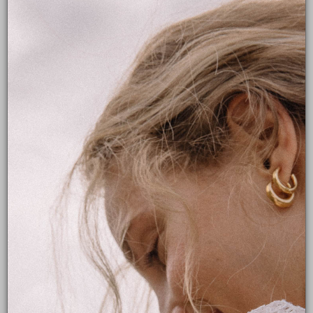
Montpellier et Bordeaux.
Robe de mariage civil
Robe de mariée dentelle
Robe de mariée dos nu
Prendre rendez-vous