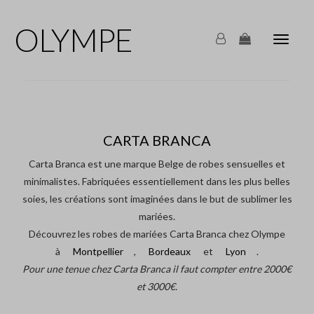
OLYMPE
Olymp
Mariag
navigat
CARTA BRANCA
Carta Branca est une marque Belge de robes sensuelles et
minimalistes. Fabriquées essentiellement dans les plus belles
soies, les créations sont imaginées dans le but de sublimer les
mariées.
Découvrez les robes de mariées Carta Branca chez Olympe
à
Montpellier
,
Bordeaux
et
Lyon
.
Pour une tenue chez Carta Branca il faut compter entre 2000€
et 3000€.