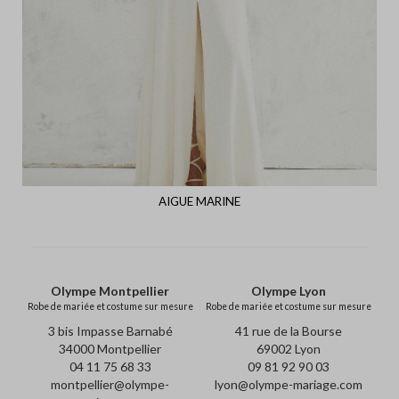
AIGUE MARINE
Olympe Montpellier
Olympe Lyon
Robe de mariée et costume sur mesure
Robe de mariée et costume sur mesure
3 bis Impasse Barnabé
41 rue de la Bourse
34000 Montpellier
69002 Lyon
04 11 75 68 33
09 81 92 90 03
montpellier@olympe-
lyon@olympe-mariage.com