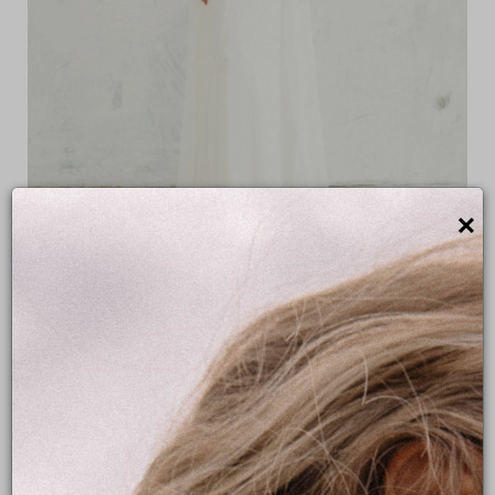
×
CAPE OH MY GOD