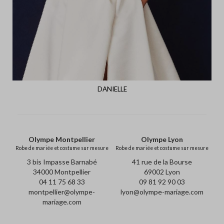
DANIELLE
Olympe Montpellier
Olympe Lyon
Robe de mariée et costume sur mesure
Robe de mariée et costume sur mesure
3 bis Impasse Barnabé
41 rue de la Bourse
34000 Montpellier
69002 Lyon
04 11 75 68 33
09 81 92 90 03
montpellier@olympe-
lyon@olympe-mariage.com
mariage.com