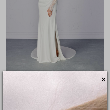
×
FRAN