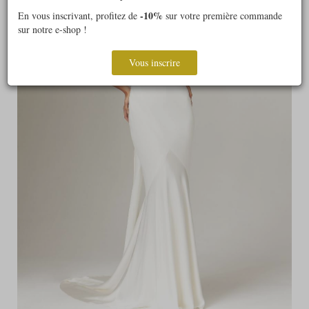
-10%
En vous inscrivant, profitez de
sur votre première commande
sur notre e-shop !
Vous inscrire