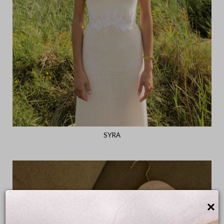
SYRA
×