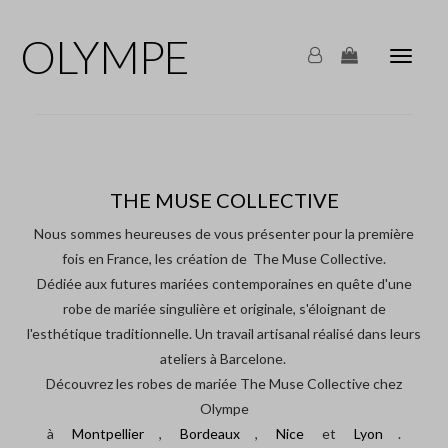
OLYMPE
Olymp
Mariag
navigat
THE MUSE COLLECTIVE
Nous sommes heureuses de vous présenter pour la première
fois en France, les création de The Muse Collective.
Dédiée aux futures mariées contemporaines en quête d'une
robe de mariée singulière et originale, s'éloignant de
l'esthétique traditionnelle. Un travail artisanal réalisé dans leurs
ateliers à Barcelone.
Découvrez les robes de mariée The Muse Collective chez
Olympe
à
Montpellier
,
Bordeaux
,
Nice
et
Lyon
.